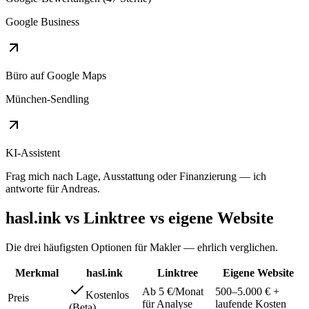
Google Business
Büro auf Google Maps
München-Sendling
KI-Assistent
Frag mich nach Lage, Ausstattung oder Finanzierung — ich
antworte für Andreas.
hasl.ink vs Linktree vs eigene Website
Die drei häufigsten Optionen für Makler — ehrlich verglichen.
Merkmal
hasl.ink
Linktree
Eigene Website
Ab 5 €/Monat
500–5.000 € +
Kostenlos
Preis
für Analyse
laufende Kosten
(Beta)