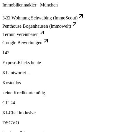
Immobilienmakler · München
3-Zi Wohnung Schwabing (ImmoScout)
Penthouse Bogenhausen (Immowelt)
Termin vereinbaren
Google Bewertungen
142
Exposé-Klicks heute
KI antwortet...
Kostenlos
keine Kreditkarte nötig
GPT-4
KI-Chat inklusive
DSGVO