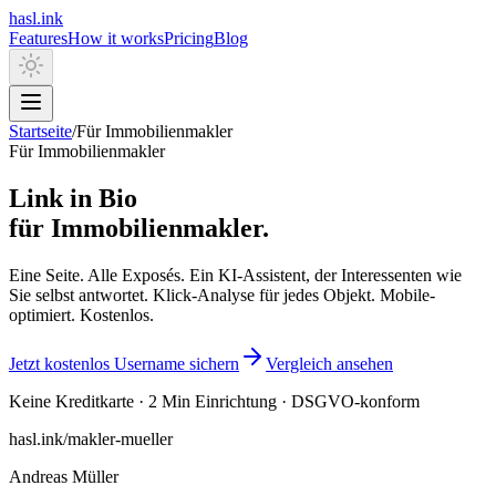
hasl.ink
Features
How it works
Pricing
Blog
Startseite
/
Für Immobilienmakler
Für Immobilienmakler
Link in Bio
für
Immobilienmakler.
Eine Seite. Alle Exposés. Ein KI-Assistent, der Interessenten wie
Sie selbst antwortet. Klick-Analyse für jedes Objekt. Mobile-
optimiert.
Kostenlos.
Jetzt kostenlos Username sichern
Vergleich ansehen
Keine Kreditkarte · 2 Min Einrichtung · DSGVO-konform
hasl.ink/makler-mueller
Andreas Müller