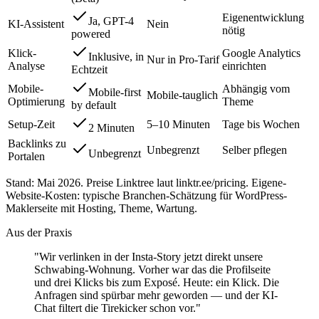
Eigenentwicklung
Ja, GPT-4
KI-Assistent
Nein
nötig
powered
Klick-
Google Analytics
Inklusive, in
Nur in Pro-Tarif
Analyse
einrichten
Echtzeit
Mobile-
Abhängig vom
Mobile-first
Mobile-tauglich
Optimierung
Theme
by default
Setup-Zeit
5–10 Minuten
Tage bis Wochen
2 Minuten
Backlinks zu
Unbegrenzt
Selber pflegen
Unbegrenzt
Portalen
Stand: Mai 2026. Preise Linktree laut linktr.ee/pricing. Eigene-
Website-Kosten: typische Branchen-Schätzung für WordPress-
Maklerseite mit Hosting, Theme, Wartung.
Aus der Praxis
"Wir verlinken in der Insta-Story jetzt direkt unsere
Schwabing-Wohnung. Vorher war das die Profilseite
und drei Klicks bis zum Exposé. Heute: ein Klick. Die
Anfragen sind spürbar mehr geworden — und der KI-
Chat filtert die Tirekicker schon vor."