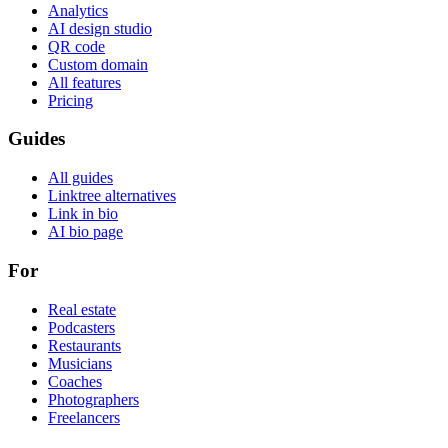
Analytics
AI design studio
QR code
Custom domain
All features
Pricing
Guides
All guides
Linktree alternatives
Link in bio
AI bio page
For
Real estate
Podcasters
Restaurants
Musicians
Coaches
Photographers
Freelancers