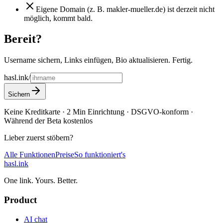
Eigene Domain (z. B. makler-mueller.de) ist derzeit nicht
möglich, kommt bald.
Bereit
?
Username sichern, Links einfügen, Bio aktualisieren. Fertig.
hasl.ink/
Sichern
Keine Kreditkarte · 2 Min Einrichtung · DSGVO-konform ·
Während der Beta kostenlos
Lieber zuerst stöbern?
Alle Funktionen
Preise
So funktioniert's
hasl.ink
One link. Yours. Better.
Product
AI chat