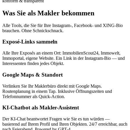
konform & transparent
Was Sie als Makler bekommen
Alle Tools, die Sie für Ihre Instagram-, Facebook- und XING-Bio
brauchen. Ohne Schnickschnack.
Exposé-Links sammeln
Alle Ihre Exposés an einem Ort: ImmobilienScout24, Immowelt,
Immoportal, eigene Website. Ein Link in der Instagram-Bio — und
Interessenten finden jedes Objekt.
Google Maps & Standort
Verlinken Sie Ihr Maklerbüro direkt mit Google Maps.
Routenplanung in einem Tap. Inklusive Öffnungszeiten und
Telefonnummer als Quick-Action.
KI-Chatbot als Makler-Assistent
Der KI-Chat beantwortet Fragen wie Sie es tun würden —
basierend auf Ihrem Profil und Ihren Objekten. 24/7 erreichbar, auch
nach Feierabend. Powered by GPT-4.