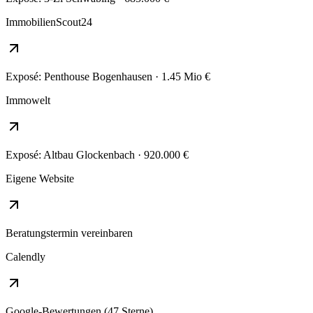
ImmobilienScout24
Exposé: Penthouse Bogenhausen · 1.45 Mio €
Immowelt
Exposé: Altbau Glockenbach · 920.000 €
Eigene Website
Beratungstermin vereinbaren
Calendly
Google-Bewertungen (47 Sterne)