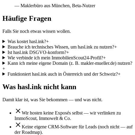
— Maklerbüro aus München, Beta-Nutzer
Häufige Fragen
Falls Sie noch etwas wissen wollen.
Was kostet hasl.ink?
+
Brauche ich technisches Wissen, um hasl.ink zu nutzen?
+
Ist hasl.ink DSGVO-konform?
+
Wie verbinde ich mein ImmobilienScout24-Profil?
+
Kann ich meine eigene Domain (z. B. makler-mueller.de) nutzen?
+
Funktioniert hasl.ink auch in Österreich und der Schweiz?
+
Was hasl.ink
nicht
kann
Damit klar ist, was Sie bekommen — und was nicht.
Wir hosten keine Exposés selbst — wir verlinken zu
ImmoScout, Immowelt & Co.
Keine eigene CRM-Software für Leads (noch nicht — auf
der Roadmap).