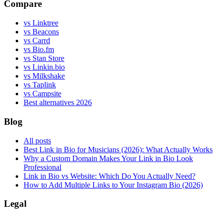
Compare
vs Linktree
vs Beacons
vs Carrd
vs Bio.fm
vs Stan Store
vs Linkin.bio
vs Milkshake
vs Taplink
vs Campsite
Best alternatives 2026
Blog
All posts
Best Link in Bio for Musicians (2026): What Actually Works
Why a Custom Domain Makes Your Link in Bio Look
Professional
Link in Bio vs Website: Which Do You Actually Need?
How to Add Multiple Links to Your Instagram Bio (2026)
Legal